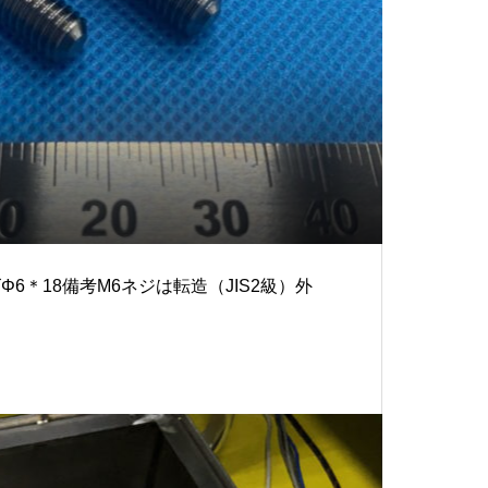
6＊18備考M6ネジは転造（JIS2級）外