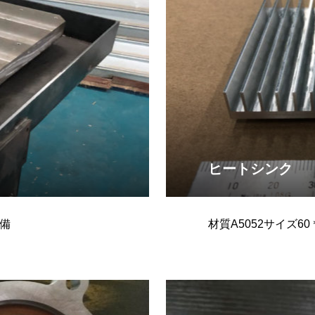
ヒートシンク
設備
材質A5052サイズ60