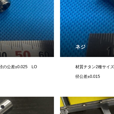
ネジ
の公差±0.025 LO
材質チタン2種サイズΦ
径公差±0.015