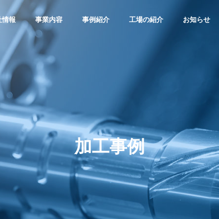
社情報
事業内容
事例紹介
工場の紹介
お知らせ
加工事例
の製造
精密部品の販売
貿易