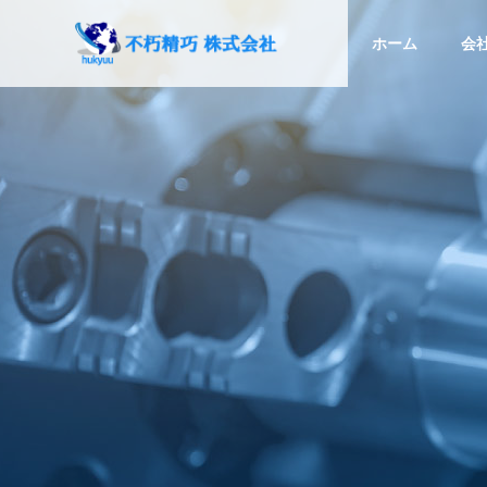
ホーム
会
SERVICE
サービス
精密部品