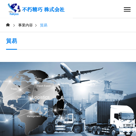
事業内容
貿易
貿易