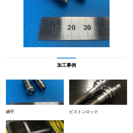
加工事例
綱手
ピストンロッド