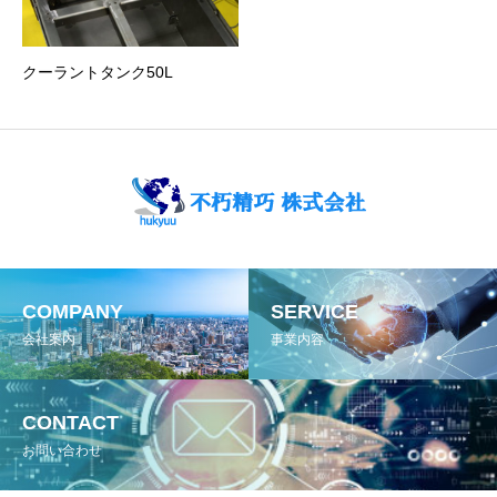
クーラントタンク50L
COMPANY
SERVICE
会社案内
事業内容
CONTACT
お問い合わせ