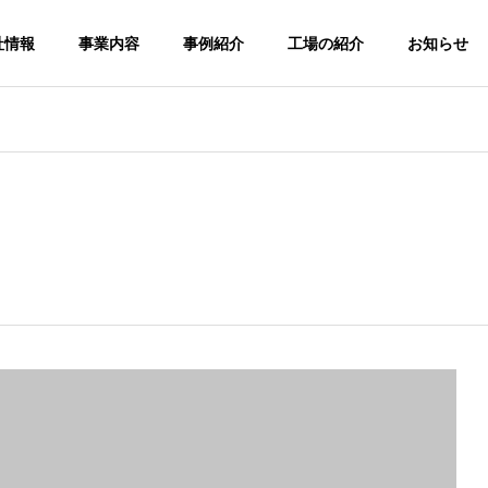
社情報
事業内容
事例紹介
工場の紹介
お知らせ
の製造
精密部品の販売
貿易